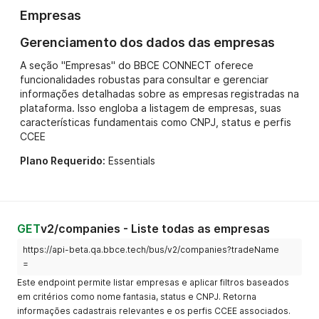
Empresas
Gerenciamento dos dados das empresas
A seção "Empresas" do BBCE CONNECT oferece
funcionalidades robustas para consultar e gerenciar
informações detalhadas sobre as empresas registradas na
plataforma. Isso engloba a listagem de empresas, suas
características fundamentais como CNPJ, status e perfis
CCEE
Plano Requerido:
Essentials
GET
v2/companies - Liste todas as empresas
https://api-beta.qa.bbce.tech/bus/v2/companies?tradeName
=
Este endpoint permite listar empresas e aplicar filtros baseados
em critérios como nome fantasia, status e CNPJ. Retorna
informações cadastrais relevantes e os perfis CCEE associados.