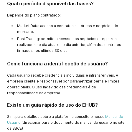
Qual o período disponível das bases?
Depende do plano contratado:
Market Data: acesso a contratos históricos e negócios do
mercado.
Post Trading: permite o acesso aos negócios e registros
realizados no dia atual e no dia anterior, além dos contratos
firmados nos últimos 30 dias.
Como funciona a identificação de usuário?
Cada usuário recebe credenciais individuais e intransferíveis. A
empresa cliente é responsável por parametrizar perfis e limites
operacionais. O uso indevido das credenciais é de
responsabilidade da empresa.
Existe um guia rápido de uso do EHUB?
Sim, para detalhes sobre a plataforma consulte o nosso
Manual do
Usuário
(direcionar para o documento do manual do usuário no site
da BBCE)