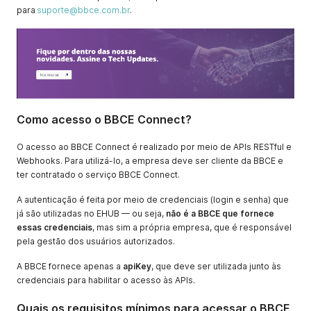
para
suporte@bbce.com.br
.
Como acesso o BBCE Connect?
O acesso ao BBCE Connect é realizado por meio de APIs RESTful e
Webhooks. Para utilizá-lo, a empresa deve ser cliente da BBCE e
ter contratado o serviço BBCE Connect.
A autenticação é feita por meio de credenciais (login e senha) que
já são utilizadas no EHUB — ou seja,
não é a BBCE que fornece
essas credenciais
, mas sim a própria empresa, que é responsável
pela gestão dos usuários autorizados.
A BBCE fornece apenas a
apiKey
, que deve ser utilizada junto às
credenciais para habilitar o acesso às APIs.
Quais os requisitos mínimos para acessar o BBCE