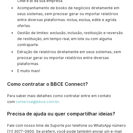
CRM e BI da sua empresa.
Acompanhamento de books de negócios diretamente em
seus sistemas, sem precisar gerar ou importar relatórios
entre diversas plataformas: inclua, exclua, edite e agrida
ofertas.
Gestão de limites: exclusão, inclusão, restituição e reversão
de restituição, em tempo real, em lote ou com alguma
contraparte.
Extração de relatórios diretamente em seus sistemas, sem
precisar gerar ou importar relatórios entre diversas
plataformas.
E muito mais!
Como contratar o BBCE Connect?
Para saber mais detalhes como contratar entre em contato
com
comercial@bbce.com.br
.
Precisa de ajuda ou quer compartilhar ideias?
Fale com nosso time de Suporte por telefone ou WhatsApp número
(11) 3077-0900. Se preferir, você pode também enviar um e-mail