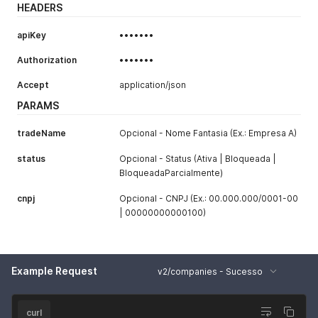
HEADERS
apiKey
•••••••
Authorization
•••••••
Accept
application/json
PARAMS
tradeName
Opcional - Nome Fantasia (Ex.: Empresa A)
status
Opcional - Status (Ativa | Bloqueada |
BloqueadaParcialmente)
cnpj
Opcional - CNPJ (Ex.: 00.000.000/0001-00
| 00000000000100)
Example Request
v2/companies - Sucesso
curl